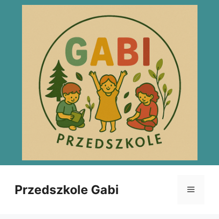
Przejdź
do
treści
Przedszkole Gabi
Menu