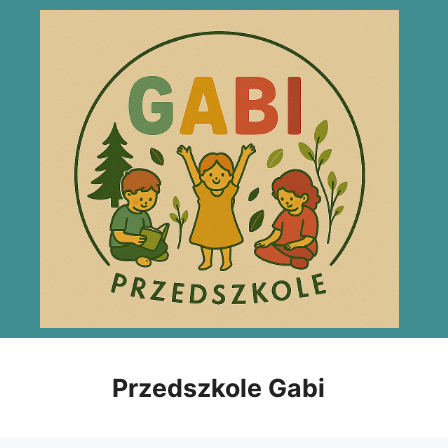
Przejdź
do
treści
Przedszkole Gabi