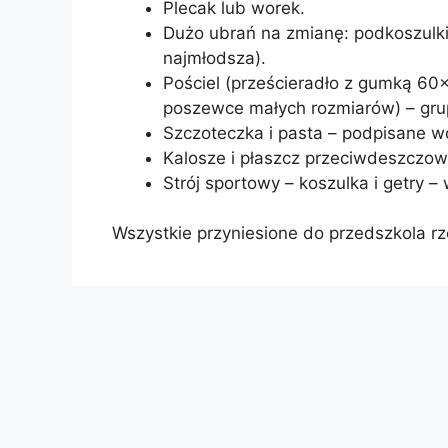
Plecak lub worek.
Dużo ubrań na zmianę: podkoszulki, 
najmłodsza).
Pościel (prześcieradło z gumką 60
poszewce małych rozmiarów) – gru
Szczoteczka i pasta – podpisane
Kalosze i płaszcz przeciwdeszczow
Strój sportowy – koszulka i getry 
Wszystkie przyniesione do przedszkola r