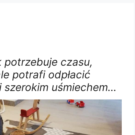
 potrzebuje czasu,
ale potrafi odpłacić
 i szerokim uśmiechem…