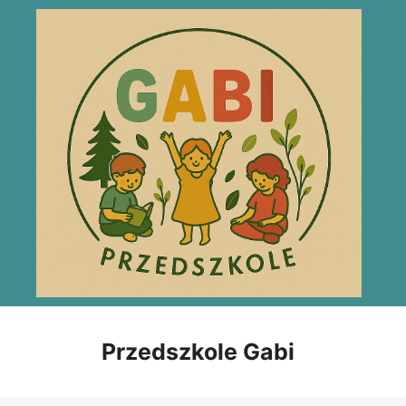
Przejdź
do
treści
Przedszkole Gabi